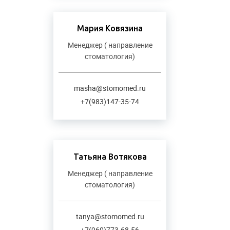
Мария Ковязина
Менеджер ( направление
стоматология)
masha@stomomed.ru
+7(983)147-35-74
Татьяна Вотякова
Менеджер ( направление
стоматология)
tanya@stomomed.ru
+7(960)773-68-56