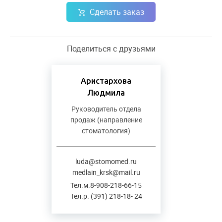
Сделать заказ
Поделиться с друзьями
Аристархова
Людмила
Руководитель отдела
продаж (направление
стоматология)
luda@stomomed.ru
medlain_krsk@mail.ru
Тел.м.8-908-218-66-15
Тел.р. (391) 218-18- 24