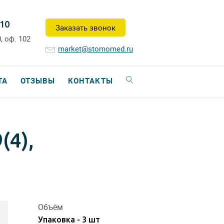
-10
Заказать звонок
, оф. 102
market@stomomed.ru
ТА
ОТЗЫВЫ
КОНТАКТЫ
(4),
Объём
Упаковка - 3 шт