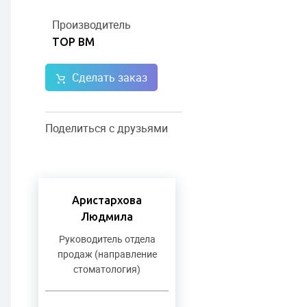
Производитель
ТОР ВМ
Сделать заказ
Поделиться с друзьями
Аристархова
Людмила
Руководитель отдела
продаж (направление
стоматология)