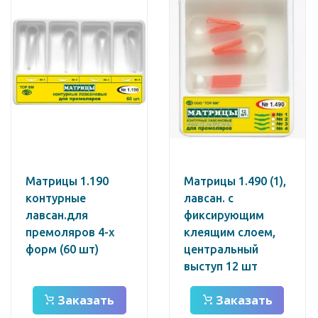
Матрицы 1.190
Матрицы 1.490 (1),
контурные
лавсан. с
лавсан.для
фиксирующим
премоляров 4-х
клеящим слоем,
форм (60 шт)
центральный
выступ 12 шт
Заказать
Заказать