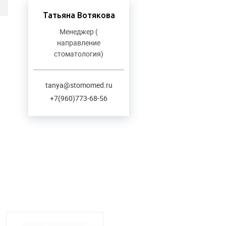
Татьяна Вотякова
Менеджер (
направление
стоматология)
tanya@stomomed.ru
+7(960)773-68-56