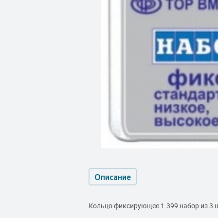
Описание
Кольцо фиксирующее 1.399 набор из 3 ш