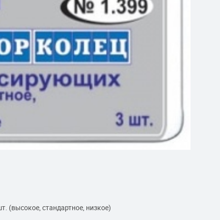
т. (высокое, стандартное, низкое)