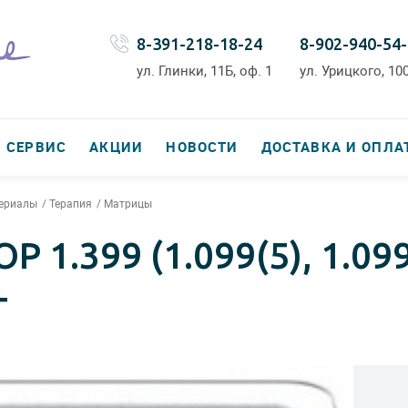
8-391-218-18-24
8-902-940-54
ул. Глинки, 11Б, оф. 1
ул. Урицкого, 100
СЕРВИС
АКЦИИ
НОВОСТИ
ДОСТАВКА И ОПЛА
териалы
Терапия
Матрицы
1.399 (1.099(5), 1.099
Т