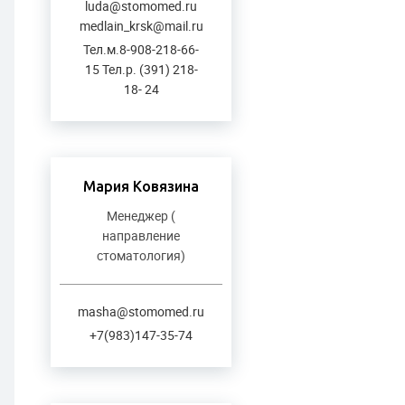
luda@stomomed.ru
medlain_krsk@mail.ru
Тел.м.8-908-218-66-
15 Тел.р. (391) 218-
18- 24
Мария Ковязина
Менеджер (
направление
стоматология)
masha@stomomed.ru
+7(983)147-35-74