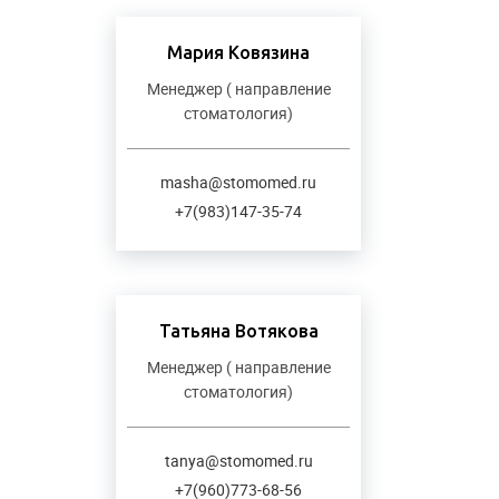
Мария Ковязина
Менеджер ( направление
стоматология)
masha@stomomed.ru
+7(983)147-35-74
Татьяна Вотякова
Менеджер ( направление
стоматология)
tanya@stomomed.ru
+7(960)773-68-56