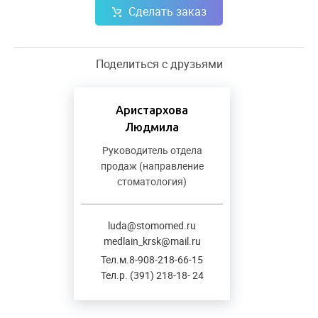
Сделать заказ
Поделиться с друзьями
Аристархова
Людмила
Руководитель отдела
продаж (направление
стоматология)
luda@stomomed.ru
medlain_krsk@mail.ru
Тел.м.8-908-218-66-15
Тел.р. (391) 218-18- 24