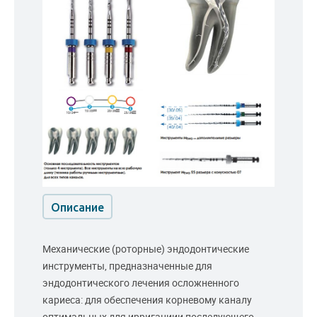
Описание
Механические (роторные) эндодонтические
инструменты, предназначенные для
эндодонтического лечения осложненного
кариеса: для обеспечения корневому каналу
оптимальных для ирригациии последующего