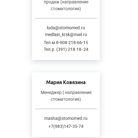
продаж (направление
стоматология)
luda@stomomed.ru
medlain_krsk@mail.ru
Тел.м.8-908-218-66-15
Тел.р. (391) 218-18- 24
Мария Ковязина
Менеджер ( направление
стоматология)
masha@stomomed.ru
+7(983)147-35-74