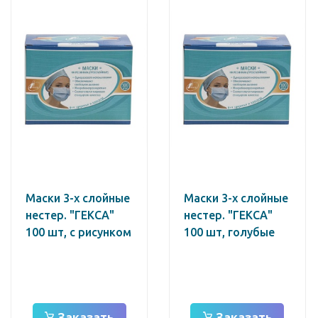
Маски 3-х слойные
Маски 3-х слойные
нестер. "ГЕКСА"
нестер. "ГЕКСА"
100 шт, с рисунком
100 шт, голубые
Заказать
Заказать