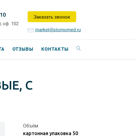
-10
Заказать звонок
, оф. 102
market@stomomed.ru
ТА
ОТЗЫВЫ
КОНТАКТЫ
ЫЕ, С
Объём
картонная упаковка 50