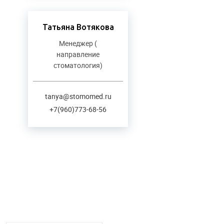
Татьяна Вотякова
Менеджер (
направление
стоматология)
tanya@stomomed.ru
+7(960)773-68-56