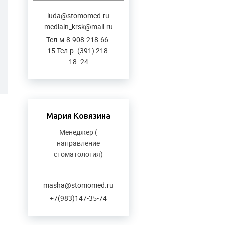
luda@stomomed.ru
medlain_krsk@mail.ru
Тел.м.8-908-218-66-
15 Тел.р. (391) 218-
18- 24
Мария Ковязина
Менеджер (
направление
стоматология)
masha@stomomed.ru
+7(983)147-35-74