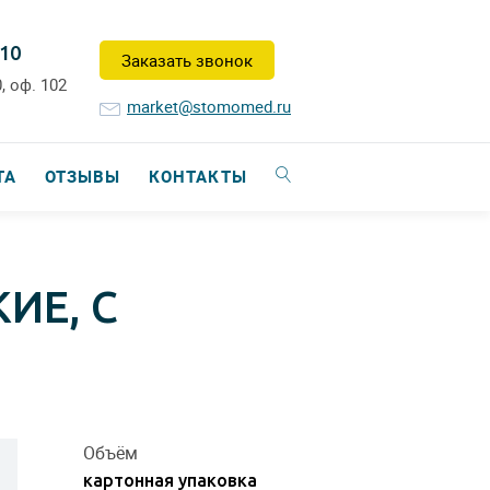
-10
Заказать звонок
, оф. 102
market@stomomed.ru
ТА
ОТЗЫВЫ
КОНТАКТЫ
ИЕ, С
Объём
картонная упаковка