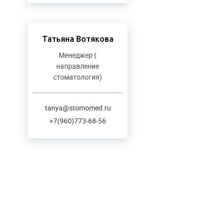
Татьяна Вотякова
Менеджер (
направление
стоматология)
tanya@stomomed.ru
+7(960)773-68-56