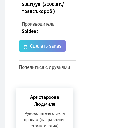
50шт/уп. (2000шт./
трансп.короб.)
Производитель
Spident
Сделать заказ
Поделиться с друзьями
Аристархова
Людмила
Руководитель отдела
продаж (направление
стоматология)