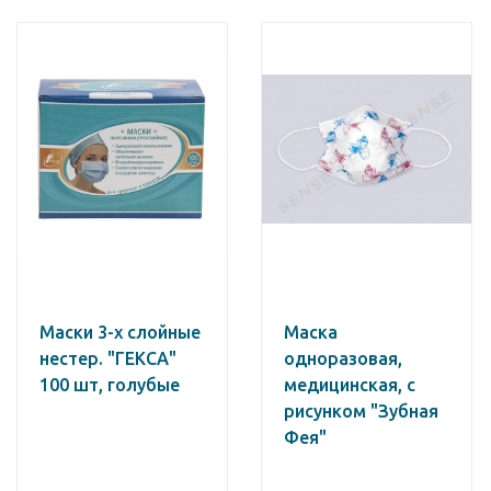
Маски 3-х слойные
Маска
нестер. "ГЕКСА"
одноразовая,
100 шт, голубые
медицинская, с
рисунком "Зубная
Фея"