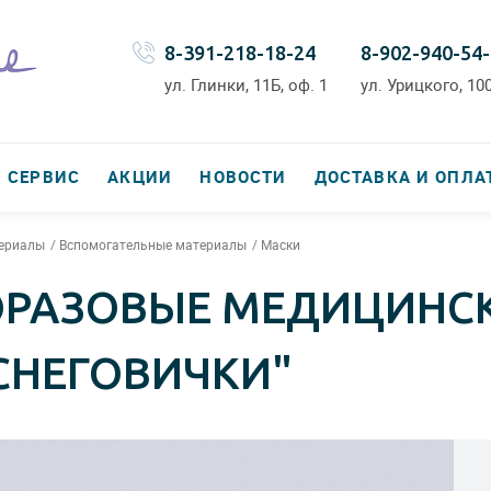
8-391-218-18-24
8-902-940-54
ул. Глинки, 11Б, оф. 1
ул. Урицкого, 100
СЕРВИС
АКЦИИ
НОВОСТИ
ДОСТАВКА И ОПЛА
териалы
Вспомогательные материалы
Маски
РАЗОВЫЕ МЕДИЦИНСК
СНЕГОВИЧКИ"