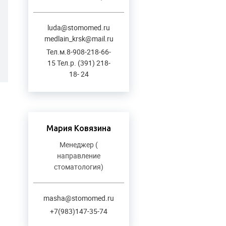
luda@stomomed.ru
medlain_krsk@mail.ru
Тел.м.8-908-218-66-
15 Тел.р. (391) 218-
18- 24
Мария Ковязина
Менеджер (
направление
стоматология)
masha@stomomed.ru
+7(983)147-35-74