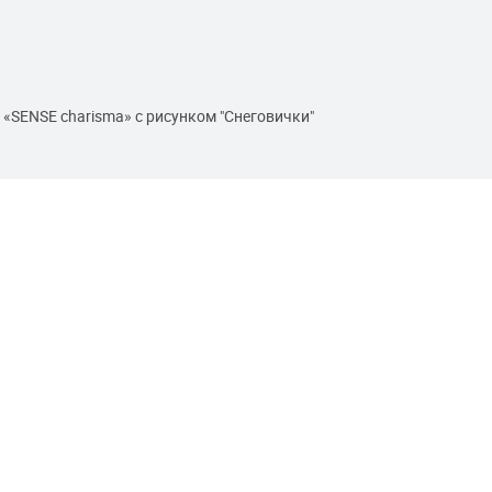
«SENSE charisma» с рисунком "Снеговички"