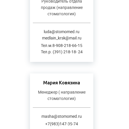
Руководитель отдела
продаж (направление
стоматология)
luda@stomomed.ru
medlain_krsk@mail.ru
Тел.м.8-908-218-66-15
Тел.р. (391) 218-18- 24
Мария Ковязина
Менеджер ( направление
стоматология)
masha@stomomed.ru
+7(983)147-35-74