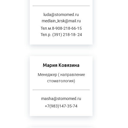
luda@stomomed.ru
medlain_krsk@mail.ru
Тел.м.8-908-218-66-15
Тел.р. (391) 218-18- 24
Мария Ковязина
Менеджер ( направление
стоматология)
masha@stomomed.ru
+7(983)147-35-74