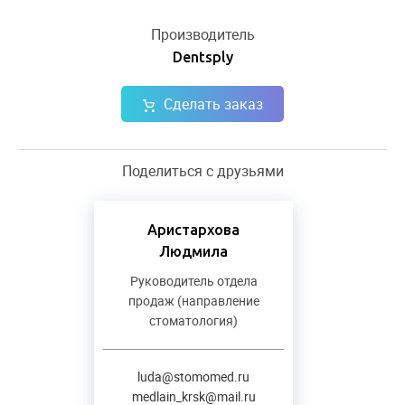
Производитель
Dentsply
Сделать заказ
Поделиться с друзьями
Аристархова
Людмила
Руководитель отдела
продаж (направление
стоматология)
luda@stomomed.ru
medlain_krsk@mail.ru