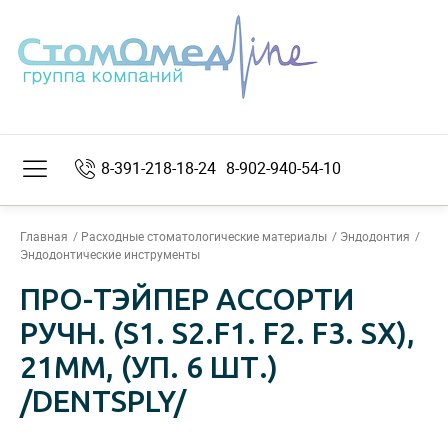
8-391-218-18-24
8-902-940-54-10
Главная
Расходные стоматологические материалы
Эндодонтия
Эндодонтические инструменты
ПРО-ТЭЙПЕР АССОРТИ
РУЧН. (S1. S2.F1. F2. F3. SX),
21ММ, (УП. 6 ШТ.)
/DENTSPLY/