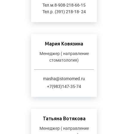
Тел.м.8-908-218-66-15
Тел.р. (391) 218-18- 24
Мария Ковязина
Менеджер ( направление
стоматология)
masha@stomomed.ru
+7(983)147-35-74
Татьяна Вотякова
Менеджер ( направление