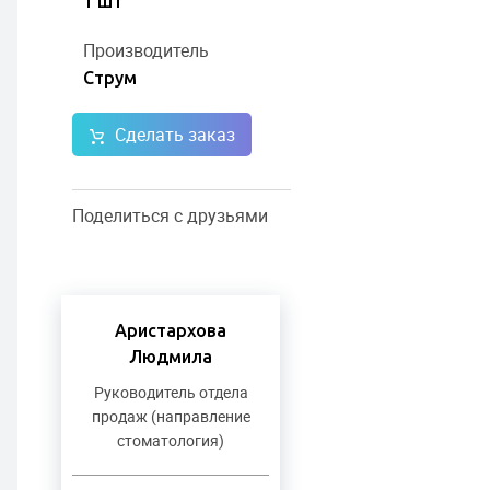
1 шт
Производитель
Струм
Сделать заказ
Поделиться с друзьями
Аристархова
Людмила
Руководитель отдела
продаж (направление
стоматология)