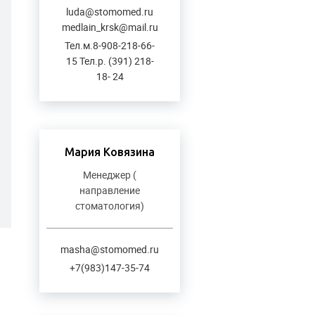
luda@stomomed.ru
medlain_krsk@mail.ru
Тел.м.8-908-218-66-
15 Тел.р. (391) 218-
18- 24
Мария Ковязина
Менеджер (
направление
стоматология)
masha@stomomed.ru
+7(983)147-35-74