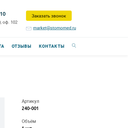
-10
Заказать звонок
, оф. 102
market@stomomed.ru
ТА
ОТЗЫВЫ
КОНТАКТЫ
Артикул
240-001
Объём