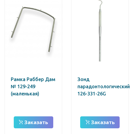
Рамка Раббер Дам
Зонд
№ 129-249
парадонтологический
(маленькая)
126-331-26G
Заказать
Заказать