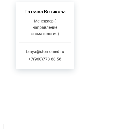
Татьяна Вотякова
Менеджер (
направление
стоматология)
tanya@stomomed.ru
+7(960)773-68-56