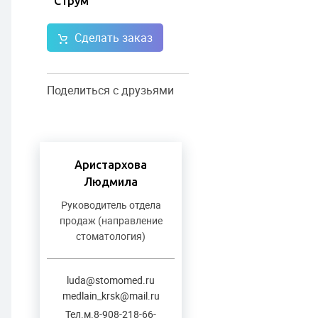
Струм
Сделать заказ
Поделиться с друзьями
Аристархова
Людмила
Руководитель отдела
продаж (направление
стоматология)
luda@stomomed.ru
medlain_krsk@mail.ru
Тел.м.8-908-218-66-