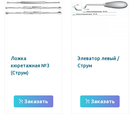
Ложка
Элеватор левый /
кюретажная №3
Струм
(Струм)
Заказать
Заказать