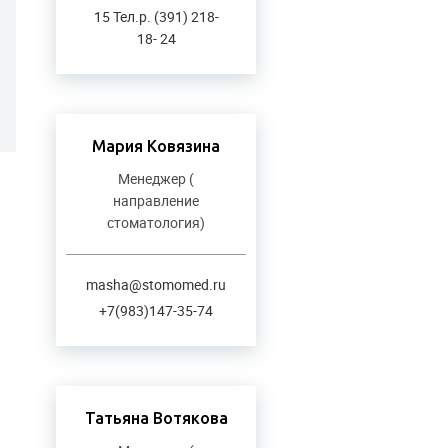
15 Тел.р. (391) 218-
18- 24
Мария Ковязина
Менеджер (
направление
стоматология)
masha@stomomed.ru
+7(983)147-35-74
Татьяна Вотякова