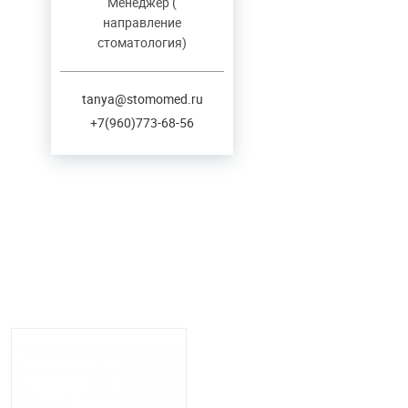
Менеджер (
направление
стоматология)
tanya@stomomed.ru
+7(960)773-68-56