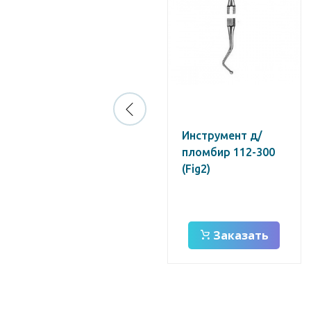
Наконечник
Инструмент д/
НЗК-02 для снятия
пломбир 112-300
зубного камня,
(Fig2)
ООО "КМИЗ"
Заказать
Заказать