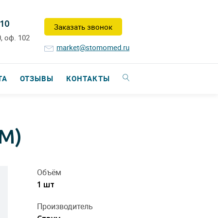
-10
Заказать звонок
, оф. 102
market@stomomed.ru
ТА
ОТЗЫВЫ
КОНТАКТЫ
М)
Объём
1 шт
Производитель