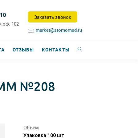
-10
Заказать звонок
, оф. 102
market@stomomed.ru
ТА
ОТЗЫВЫ
КОНТАКТЫ
 ММ №208
Объём
Упаковка 100 шт