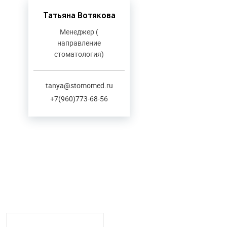
Татьяна Вотякова
Менеджер (
направление
стоматология)
tanya@stomomed.ru
+7(960)773-68-56