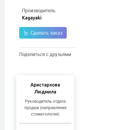
Производитель
Kagayaki
Сделать заказ
Поделиться с друзьями
Аристархова
Людмила
Руководитель отдела
продаж (направление
стоматология)