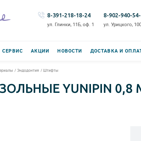
8-391-218-18-24
8-902-940-54
ул. Глинки, 11Б, оф. 1
ул. Урицкого, 100
СЕРВИС
АКЦИИ
НОВОСТИ
ДОСТАВКА И ОПЛА
териалы
Эндодонтия
Штифты
ОЛЬНЫЕ YUNIPIN 0,8