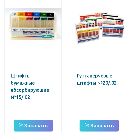
Штифты
Гуттаперчевые
бумажные
штифты №20/.02
абсорбирующие
№15/.02
Заказать
Заказать