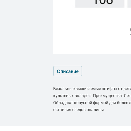
Описание
Безольные выжигаемые штифты с цвето
культевых вкладок. Преимущества: Лег
Обладают конусной формой для более л
оставляя следов окалины.