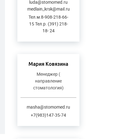
luda@stomomed.ru
medlain_krsk@mail.ru
Тел.м.8-908-218-66-
15 Тел.р. (391) 218-
18- 24
Мария Ковязина
Менеджер (
направление
стоматология)
masha@stomomed.ru
+7(983)147-35-74