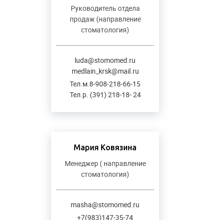
Руководитель отдела
продаж (направление
стоматология)
luda@stomomed.ru
medlain_krsk@mail.ru
Тел.м.8-908-218-66-15
Тел.р. (391) 218-18- 24
Мария Ковязина
Менеджер ( направление
стоматология)
masha@stomomed.ru
+7(983)147-35-74