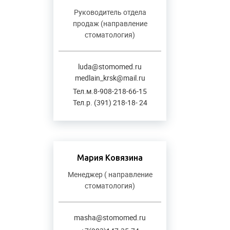
Руководитель отдела
продаж (направление
стоматология)
luda@stomomed.ru
medlain_krsk@mail.ru
Тел.м.8-908-218-66-15
Тел.р. (391) 218-18- 24
Мария Ковязина
Менеджер ( направление
стоматология)
masha@stomomed.ru