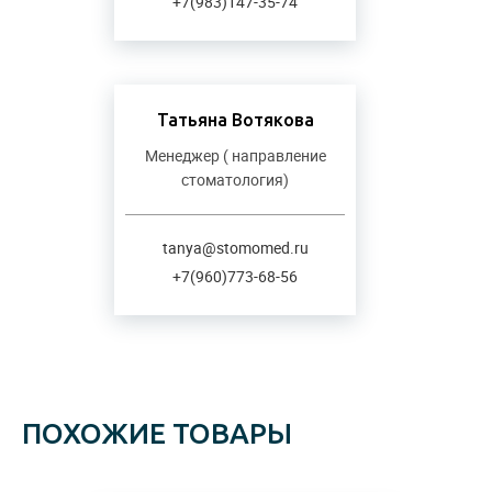
+7(983)147-35-74
Татьяна Вотякова
Менеджер ( направление
стоматология)
tanya@stomomed.ru
+7(960)773-68-56
ПОХОЖИЕ ТОВАРЫ