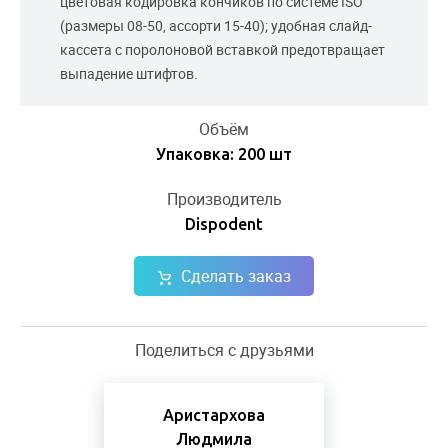
цветовая кодировка кончиков по системе ISO
(размеры 08-50, ассорти 15-40); удобная слайд-
кассета с поролоновой вставкой предотвращает
выпадение штифтов.
Объём
Упаковка: 200 шт
Производитель
Dispodent
Сделать заказ
Поделиться с друзьями
Аристархова
Людмила