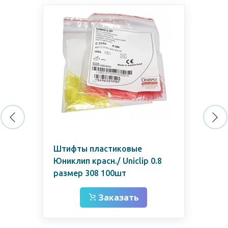
Штифты пластиковые
Шт
Юниклип красн./ Uniclip 0.8
0.
размер 308 100шт
Заказать