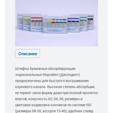
Описание
Штифты бумажные абсорбирующие
эндоканальные Dispodent (Дисподент)
предназначены для быстрого высушивания
корневого канала. Высокая степень абсорбции;
не теряют свою форму даже при полной пропитке
влагой; конусность 02, 04, 06; размеры и
цветовая кодировка кончиков по системе ISO
(размеры 08-50, ассорти 15-40); удобная слайд-