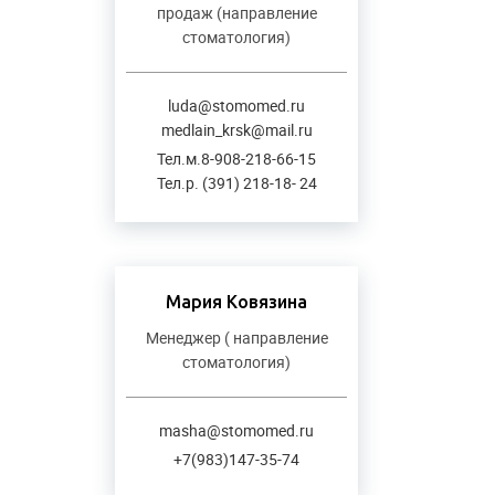
продаж (направление
стоматология)
luda@stomomed.ru
medlain_krsk@mail.ru
Тел.м.8-908-218-66-15
Тел.р. (391) 218-18- 24
Мария Ковязина
Менеджер ( направление
стоматология)
masha@stomomed.ru
+7(983)147-35-74