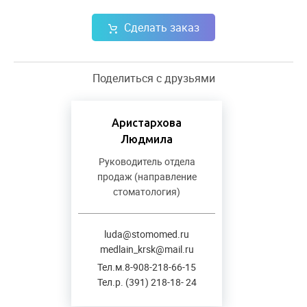
Сделать заказ
Поделиться с друзьями
Аристархова
Людмила
Руководитель отдела
продаж (направление
стоматология)
luda@stomomed.ru
medlain_krsk@mail.ru
Тел.м.8-908-218-66-15
Тел.р. (391) 218-18- 24