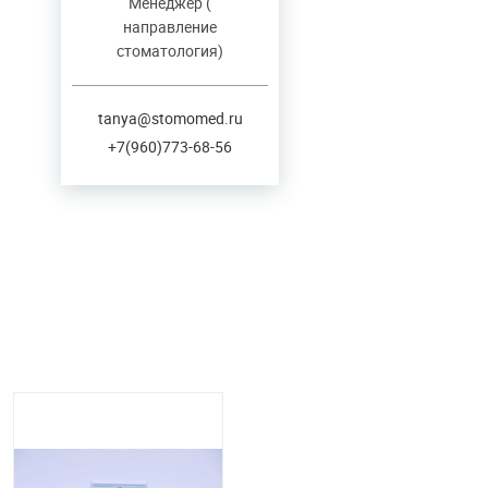
Менеджер (
направление
стоматология)
tanya@stomomed.ru
+7(960)773-68-56