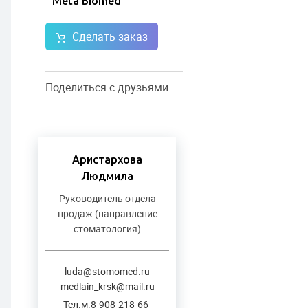
Meta Biomed
Сделать заказ
Поделиться с друзьями
Аристархова
Людмила
Руководитель отдела
продаж (направление
стоматология)
luda@stomomed.ru
medlain_krsk@mail.ru
Тел.м.8-908-218-66-