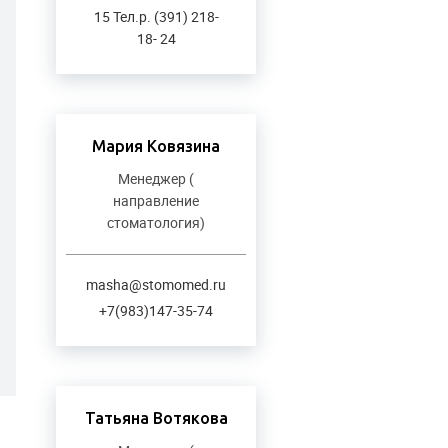
15 Тел.р. (391) 218-
18- 24
Мария Ковязина
Менеджер (
направление
стоматология)
masha@stomomed.ru
+7(983)147-35-74
Татьяна Вотякова