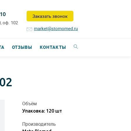
-10
Заказать звонок
, оф. 102
market@stomomed.ru
ТА
ОТЗЫВЫ
КОНТАКТЫ
02
Объём
Упаковка: 120 шт
Производитель