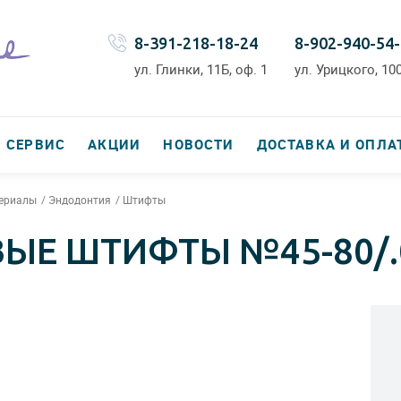
8-391-218-18-24
8-902-940-54
ул. Глинки, 11Б, оф. 1
ул. Урицкого, 100
СЕРВИС
АКЦИИ
НОВОСТИ
ДОСТАВКА И ОПЛА
териалы
Эндодонтия
Штифты
ВЫЕ ШТИФТЫ №45-80/.