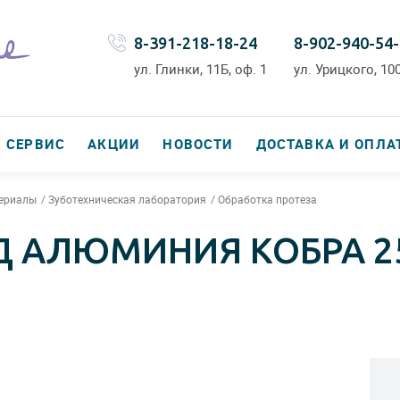
8-391-218-18-24
8-902-940-54
ул. Глинки, 11Б, оф. 1
ул. Урицкого, 100
СЕРВИС
АКЦИИ
НОВОСТИ
ДОСТАВКА И ОПЛА
териалы
Зуботехническая лаборатория
Обработка протеза
 АЛЮМИНИЯ КОБРА 250