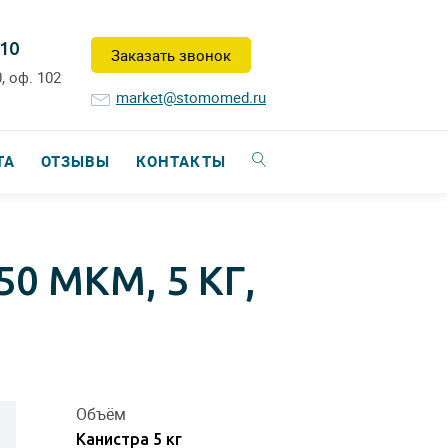
-10
Заказать звонок
, оф. 102
market@stomomed.ru
ТА
ОТЗЫВЫ
КОНТАКТЫ
 МКМ, 5 КГ,
Объём
Kанистра 5 кг