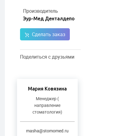
Производитель
Эур-Мед Денталдепо
Сделать заказ
Поделиться с друзьями
Мария Ковязина
Менеджер (
направление
стоматология)
masha@stomomed.ru