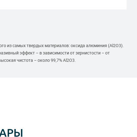
ого из самых твердых материалов: оксида алюминия (Al2O3).
азивный эффект – в зависимости от зернистости – от
высокая чистота – около 99,7% Al2O3.
ВАРЫ