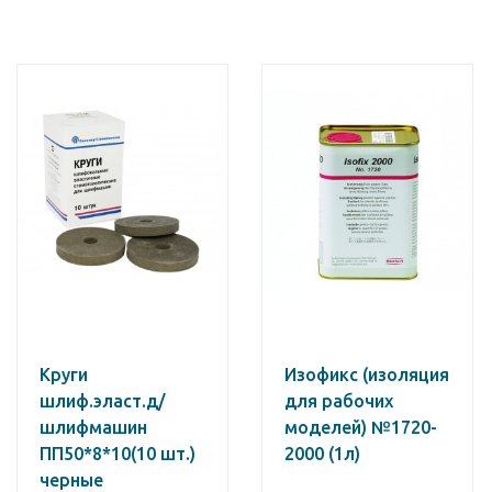
Круги
Изофикс (изоляция
шлиф.эласт.д/
для рабочих
шлифмашин
моделей) №1720-
ПП50*8*10(10 шт.)
2000 (1л)
черные