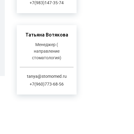
+7(983)147-35-74
Татьяна Вотякова
Менеджер (
направление
стоматология)
tanya@stomomed.ru
+7(960)773-68-56