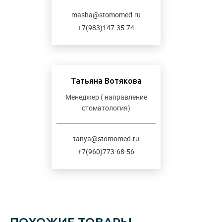
masha@stomomed.ru
+7(983)147-35-74
Татьяна Вотякова
Менеджер ( направление
стоматология)
tanya@stomomed.ru
+7(960)773-68-56